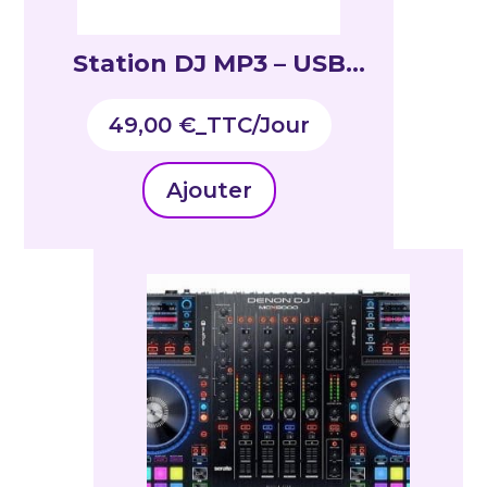
Station DJ MP3 – USB
avec lecteurs CD
49,00
€
_TTC
Ajouter