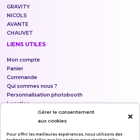
GRAVITY
NICOLS
AVANTE
CHAUVET
LIENS UTILES
Mon compte
Panier
Commande
Qui sommes nous ?
Personnalisation photobooth
Location
Gérer le consentement
aux cookies
Pour offrir les meilleures expériences, nous utilisons des
technologies telles que les cookies pour stocker et/ou