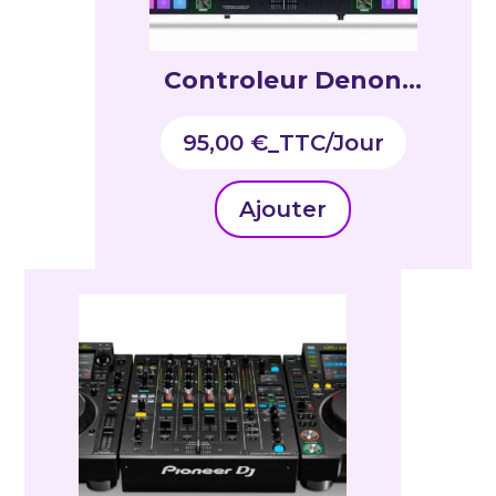
Controleur Denon
MCX8000
95,00
€
_TTC
Ajouter