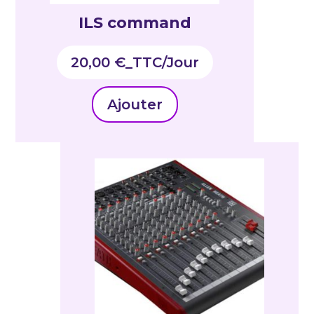
ILS command
20,00
€
_TTC
Ajouter