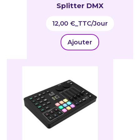
Splitter DMX
12,00
€
_TTC
Ajouter