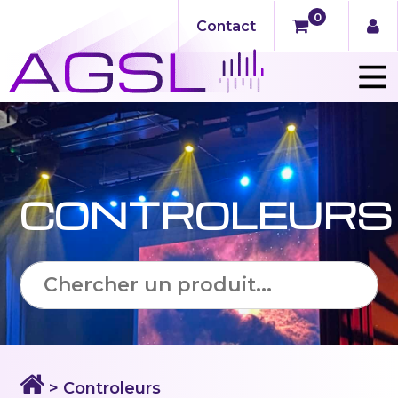
0
Contact
CONTROLEURS
> Controleurs