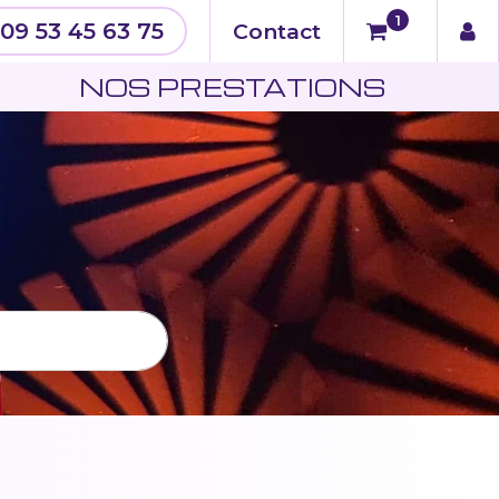
1
09 53 45 63 75
Contact
N
NOS PRESTATIONS