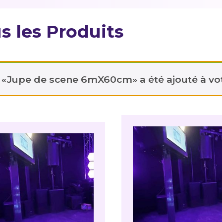
s les Produits
«Jupe de scene 6mX60cm» a été ajouté à vot