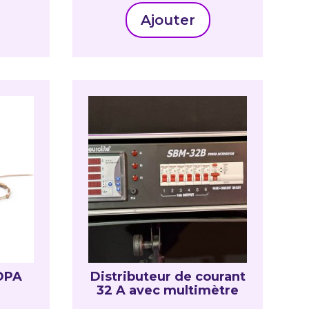
Ajouter
DPA
Distributeur de courant
32 A avec multimètre