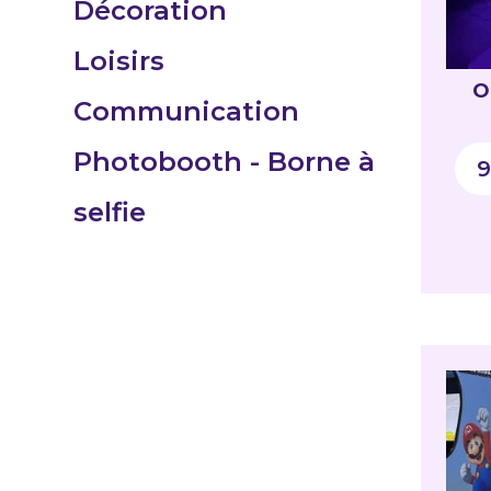
Décoration
Loisirs
O
Communication
Photobooth - Borne à
9
selfie