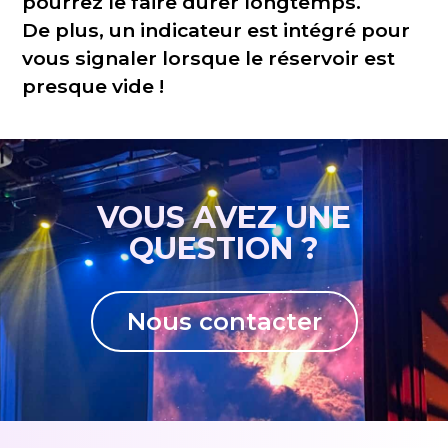
pourrez le faire durer longtemps.
De plus, un indicateur est intégré pour
vous signaler lorsque le réservoir est
presque vide !
VOUS AVEZ UNE
QUESTION ?
Nous contacter