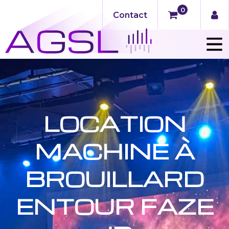
0
Contact
LOCATION
MACHINE À
BROUILLARD
ENTOUR FAZE