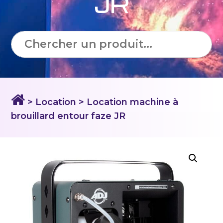
JR
> Location
> Location machine à
brouillard entour faze JR