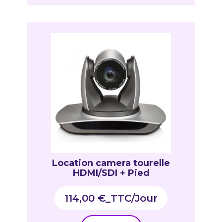
Location camera tourelle
HDMI/SDI + Pied
114,00
€
_TTC