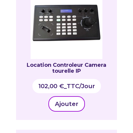
Location Controleur Camera
tourelle IP
102,00
€
_TTC
Ajouter