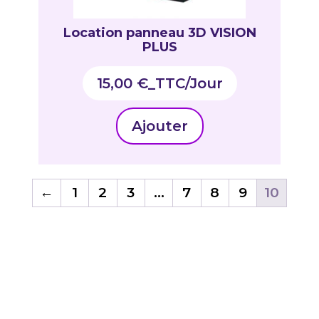
Location panneau 3D VISION
PLUS
15,00
€
_TTC
Ajouter
←
1
2
3
…
7
8
9
10