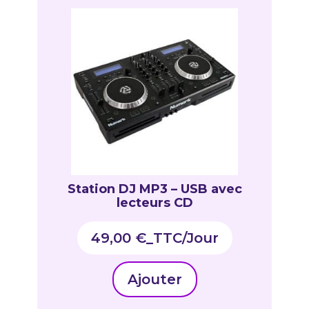
Station DJ MP3 – USB avec
lecteurs CD
49,00
€
_TTC
Ajouter