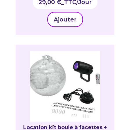
29,00
€
_TTC
Ajouter
Location kit boule à facettes +