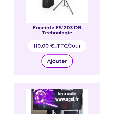
Enceinte ES1203 DB
Technologie
110,00
€
_TTC
Ajouter