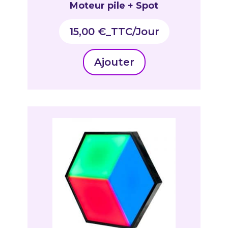
Moteur pile + Spot
15,00
€
_TTC
Ajouter