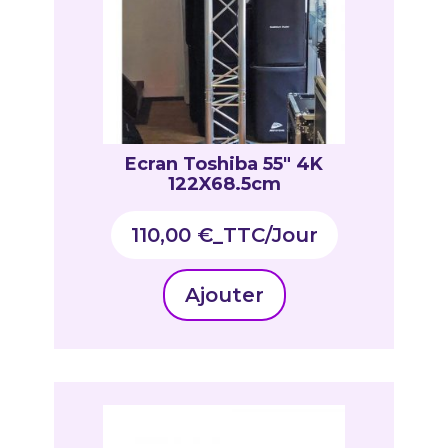
Ecran Toshiba 55″ 4K
122X68.5cm
110,00
€
_TTC
Ajouter