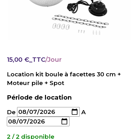
15,00
€
_TTC
Location kit boule à facettes 30 cm +
Moteur pile + Spot
Période de location
De
A
2 / 2 disponible