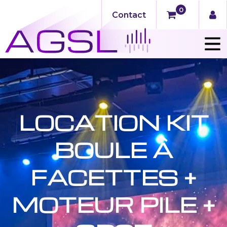
0
Contact
LOCATION KIT
BOULE À
FACETTES +
MOTEUR PILE +