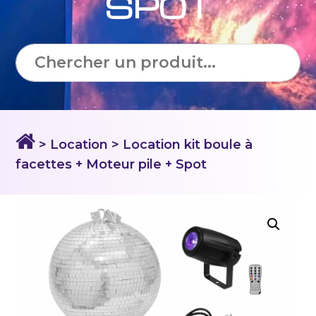
SPOT
> Location
> Location kit boule à
facettes + Moteur pile + Spot