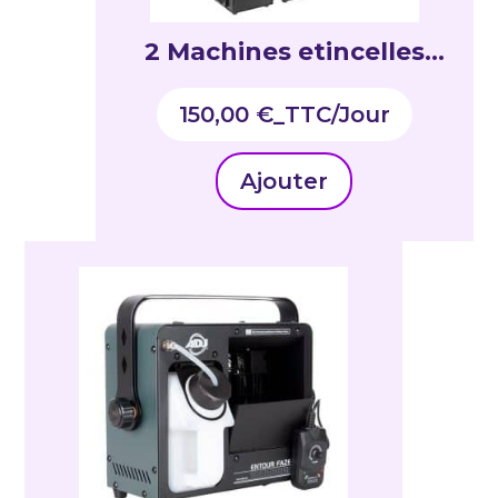
2 Machines etincelles
froides 600w
150,00
€
_TTC
Ajouter