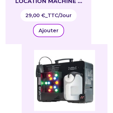
LOCATION MACHINE A
BULLES
29,00
€
_TTC
Ajouter