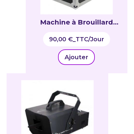
Machine à Brouillard
Entour Haze Pro
90,00
€
_TTC
Ajouter