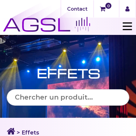
0
Contact
EFFETS
> Effets