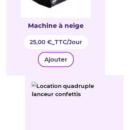
Machine à neige
25,00
€
_TTC
Ajouter