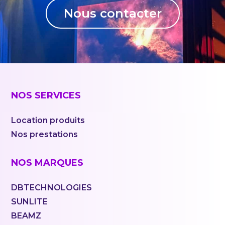
Nous contacter
NOS SERVICES
Location produits
Nos prestations
NOS MARQUES
DBTECHNOLOGIES
SUNLITE
BEAMZ