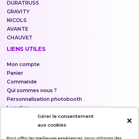
DURATRUSS
GRAVITY
NICOLS
AVANTE
CHAUVET
LIENS UTILES
Mon compte
Panier
Commande
Qui sommes nous ?
Personnalisation photobooth
Location
Gérer le consentement
aux cookies
Pour offrir les meilleures expériences, nous utilisons des