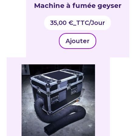
Machine à fumée geyser
35,00
€
_TTC
Ajouter