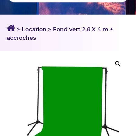
> Location
> Fond vert 2.8 X 4 m +
accroches