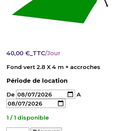
40,00
€
_TTC
Fond vert 2.8 X 4 m + accroches
Période de location
De
A
1 / 1 disponible