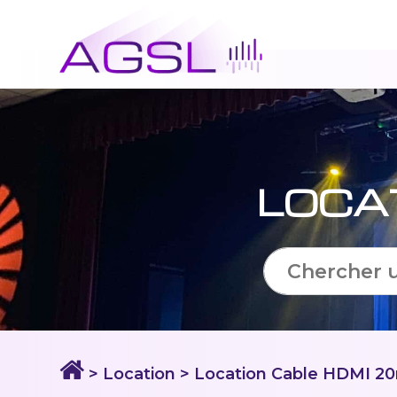
LOCA
> Location
> Location Cable HDMI 2