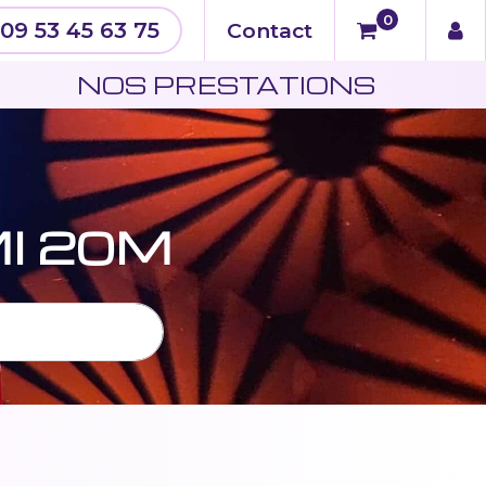
0
09 53 45 63 75
Contact
N
NOS PRESTATIONS
I 20M