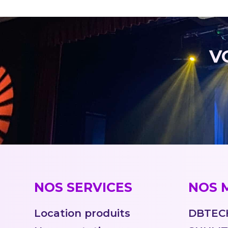
V
NOS SERVICES
NOS 
Location produits
DBTEC