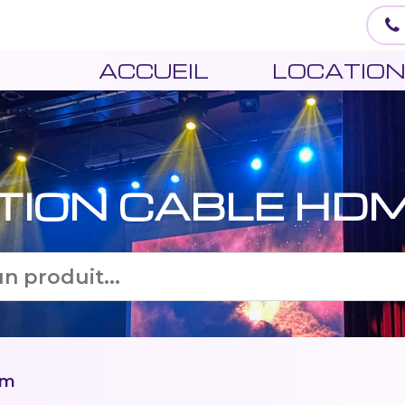
ACCUEIL
LOCATIO
TION CABLE HDM
0m