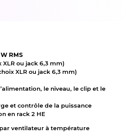
0 W RMS
ix XLR ou jack 6,3 mm)
 choix XLR ou jack 6,3 mm)
alimentation, le niveau, le clip et le
rge et contrôle de la puissance
ion en rack 2 HE
i par ventilateur à température