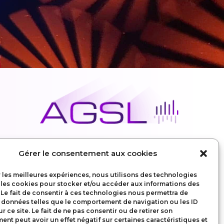
Gérer le consentement aux cookies
r les meilleures expériences, nous utilisons des technologies
 les cookies pour stocker et/ou accéder aux informations des
Mentions légales
 Le fait de consentir à ces technologies nous permettra de
s données telles que le comportement de navigation ou les ID
Politique de confidentialité
r ce site. Le fait de ne pas consentir ou de retirer son
Conditions Générales d’utilisation
nt peut avoir un effet négatif sur certaines caractéristiques et