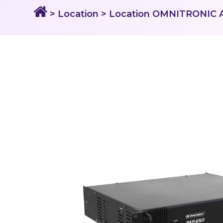
> Location
> Location OMNITRONIC A