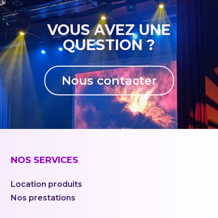
VOUS AVEZ UNE
QUESTION ?
Nous contacter
NOS SERVICES
Location produits
Nos prestations