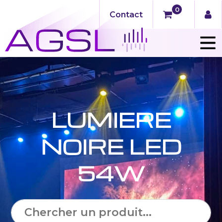
0
Contact
LUMIERE
NOIRE LED
54W