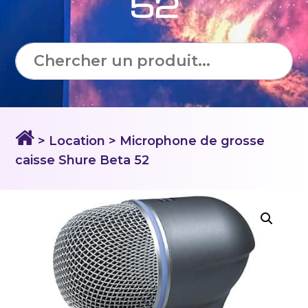
52
> Location
> Microphone de grosse
caisse Shure Beta 52