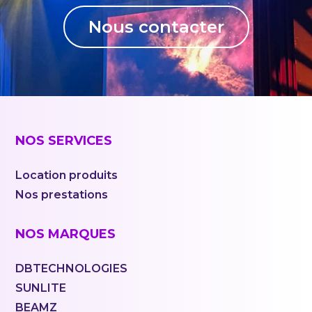
Nous contacter
NOS SERVICES
Location produits
Nos prestations
NOS MARQUES
DBTECHNOLOGIES
SUNLITE
BEAMZ