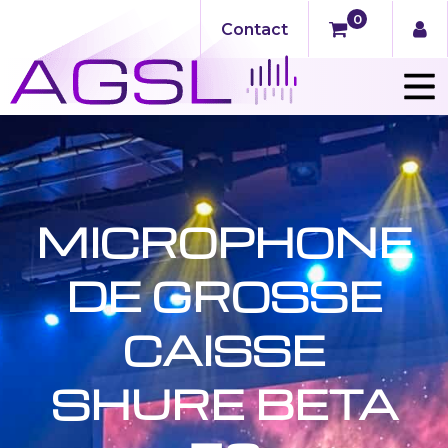
0
Contact
MICROPHONE
DE GROSSE
CAISSE
SHURE BETA