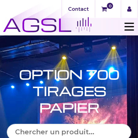
0
Contact
OPTION 700
TIRAGES
PAPIER