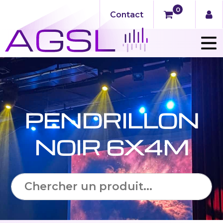
0
Contact
PENDRILLON
NOIR 6X4M