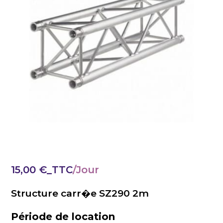
15,00
€
_TTC
Structure carr�e SZ290 2m
Période de location