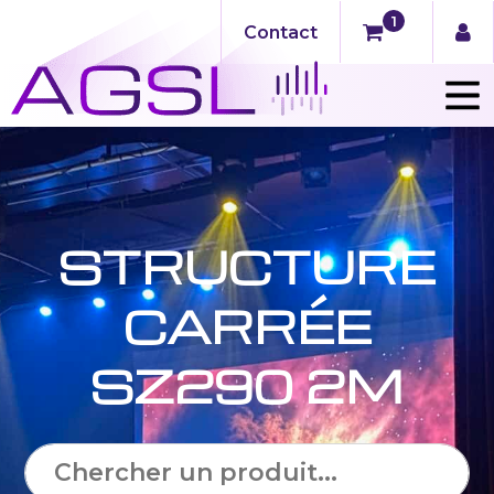
1
Contact
STRUCTURE
CARRÉE
SZ290 2M