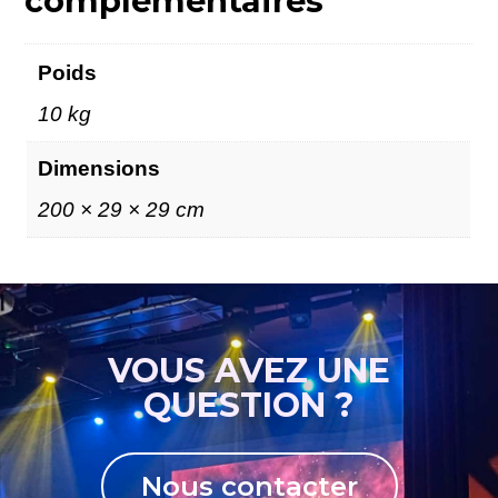
complémentaires
Poids
10 kg
Dimensions
200 × 29 × 29 cm
VOUS AVEZ UNE
QUESTION ?
Nous contacter