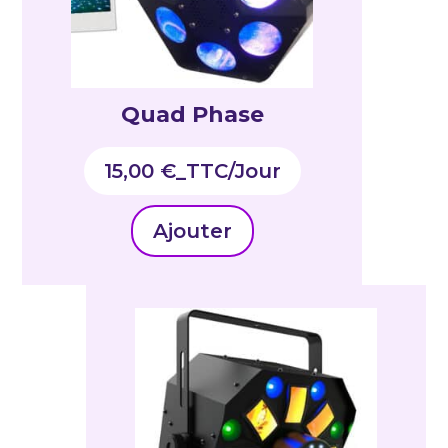
Quad Phase
15,00
€
_TTC
Ajouter