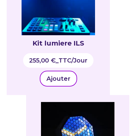
Kit lumiere ILS
255,00
€
_TTC
Ajouter