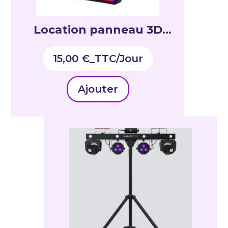
Location panneau 3D
VISION PLUS
15,00
€
_TTC
Ajouter