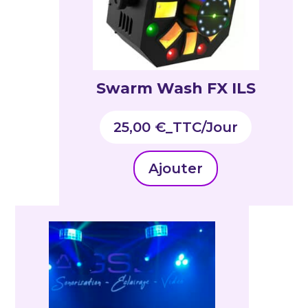
Swarm Wash FX ILS
25,00
€
_TTC
Ajouter