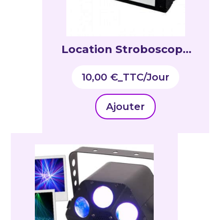
Location Stroboscope
1500W DMX
10,00
€
_TTC
Ajouter