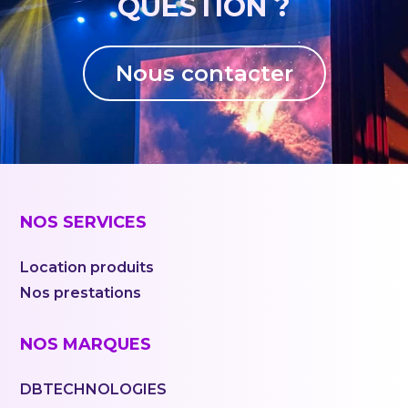
QUESTION ?
Nous contacter
NOS SERVICES
Location produits
Nos prestations
NOS MARQUES
DBTECHNOLOGIES