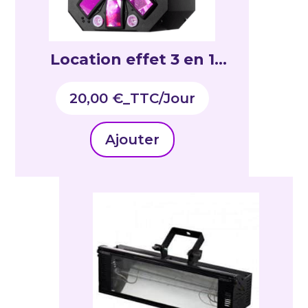
Location effet 3 en 1
Stinger
20,00
€
_TTC
Ajouter