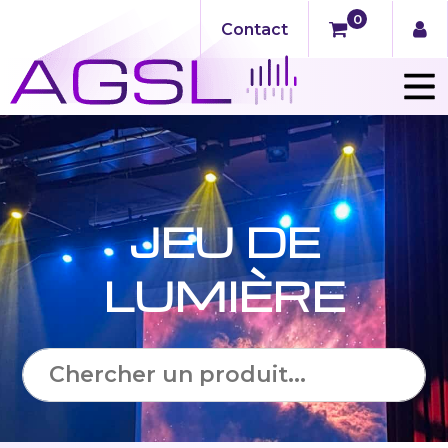
0
Contact
JEU DE
LUMIÈRE