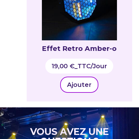
Effet Retro Amber-o
19,00
€
_TTC
Ajouter
VOUS AVEZ UNE