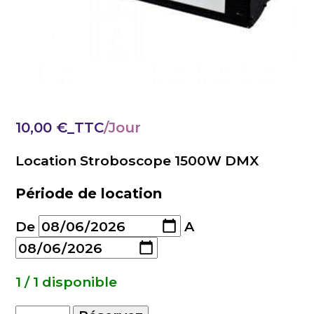
10,00
€
_TTC
Location Stroboscope 1500W DMX
Période de location
De
A
1 / 1 disponible