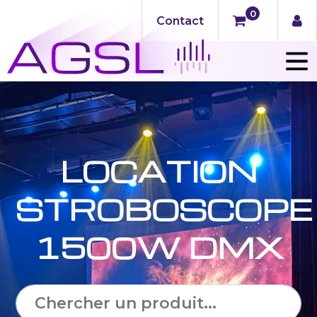
0
Contact
LOCATION
STROBOSCOPE
1500W DMX