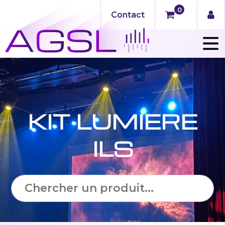
0
Contact
KIT LUMIERE
ILS