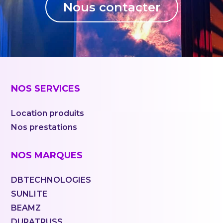
Nous contacter
NOS SERVICES
Location produits
Nos prestations
NOS MARQUES
DBTECHNOLOGIES
SUNLITE
BEAMZ
DURATRUSS