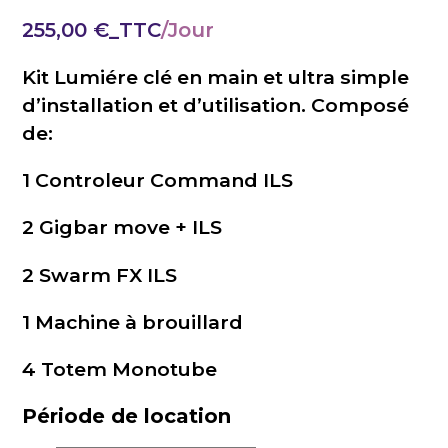
255,00
€
_TTC
Kit Lumiére clé en main et ultra simple
d’installation et d’utilisation. Composé
de:
1 Controleur Command ILS
2 Gigbar move + ILS
2 Swarm FX ILS
1 Machine à brouillard
4 Totem Monotube
Période de location