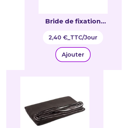
Bride de fixation
praticable
2,40
€
_TTC
Ajouter