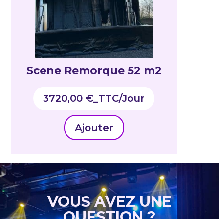
Scene Remorque 52 m2
3720,00
€
_TTC
Ajouter
VOUS AVEZ UNE
QUESTION ?