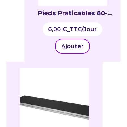
Pieds Praticables 80-
140cm
6,00
€
_TTC
Ajouter