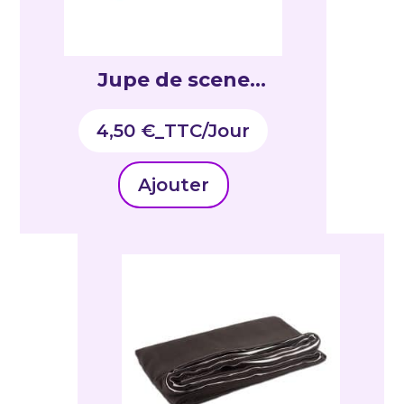
Jupe de scene
4mX40cm
4,50
€
_TTC
Ajouter