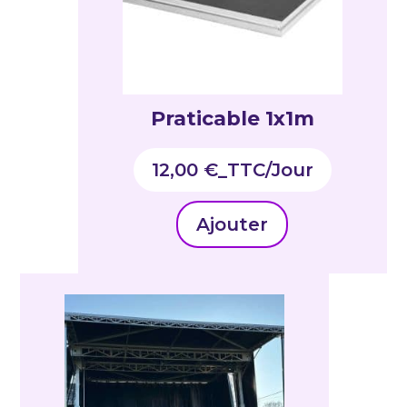
Praticable 1x1m
12,00
€
_TTC
Ajouter