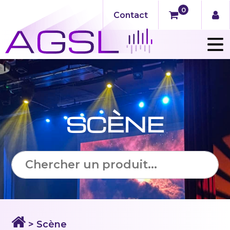
0
Contact
SCÈNE
> Scène