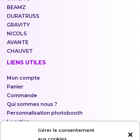
BEAMZ
DURATRUSS
GRAVITY
NICOLS
AVANTE
CHAUVET
LIENS UTILES
Mon compte
Panier
Commande
Qui sommes nous ?
Personnalisation photobooth
Location
Gérer le consentement
aux cookies