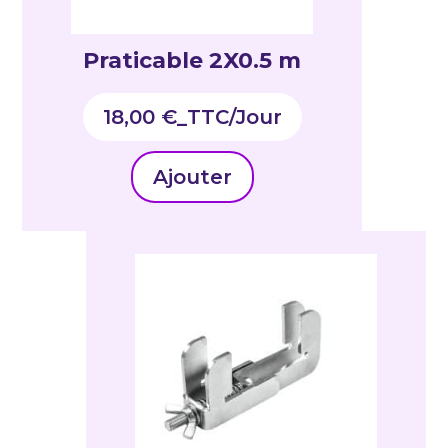
Praticable 2X0.5 m
18,00
€
_TTC
Ajouter