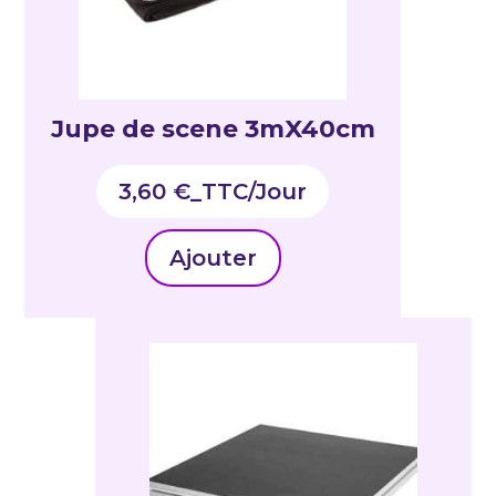
Jupe de scene 3mX40cm
3,60
€
_TTC
Ajouter