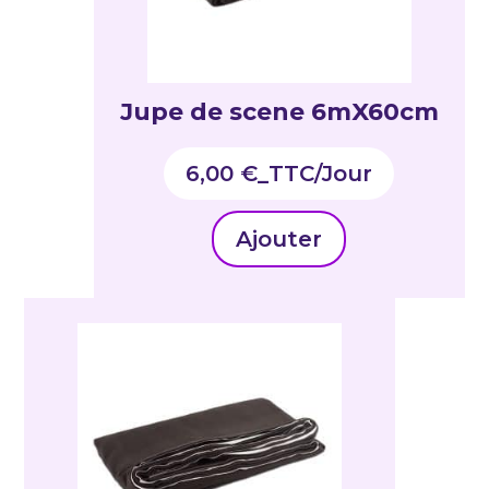
Jupe de scene 6mX60cm
6,00
€
_TTC
Ajouter