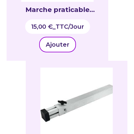
Marche praticable
20/40cm
15,00
€
_TTC
Ajouter