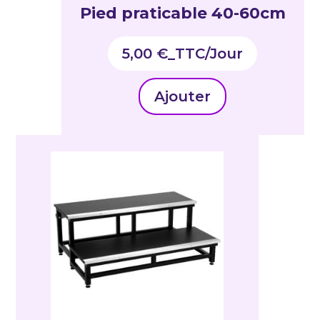
Pied praticable 40-60cm
5,00
€
_TTC
Ajouter