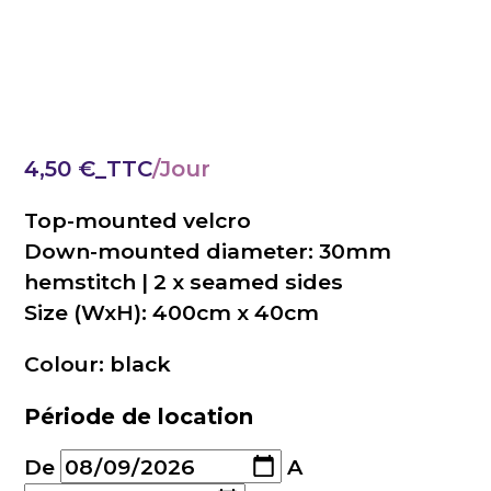
4,50
€
_TTC
Top-mounted velcro
Down-mounted diameter: 30mm
hemstitch | 2 x seamed sides
Size (WxH): 400cm x 40cm
Colour: black
Période de location
De
A