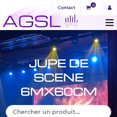
0
Contact
JUPE DE
SCENE
6MX60CM