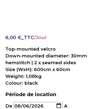
6,00
€
_TTC
Top-mounted velcro
Down-mounted diameter: 30mm
hemstitch | 2 x seamed sides
Size (WxH): 600cm x 60cm
Weight: 1,08kg
Colour: black
Période de location
De
A