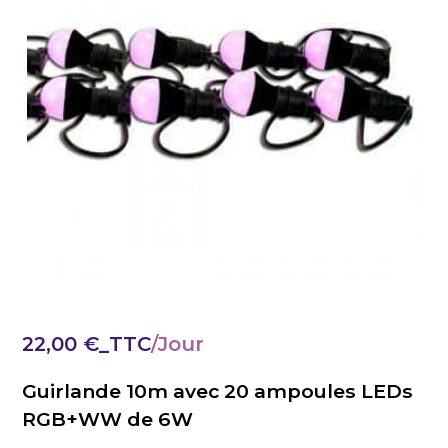
22,00
€
_TTC
Guirlande 10m avec 20 ampoules LEDs
RGB+WW de 6W