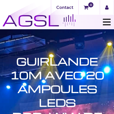
0
Contact
GUIRLANDE
10M AVEC 20
AMPOULES
LEDS