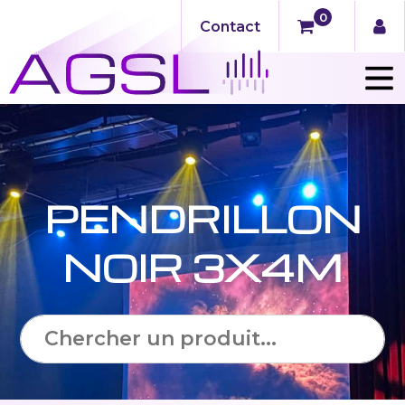
0
Contact
PENDRILLON
NOIR 3X4M