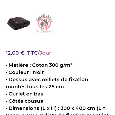
12,00
€
_TTC
• Matière : Coton 300 g/m²
• Couleur : Noir
• Dessus avec œillets de fixation
montés tous les 25 cm
• Ourlet en bas
• Côtés cousus
• Dimensions (L x H) : 300 x 400 cm (L =