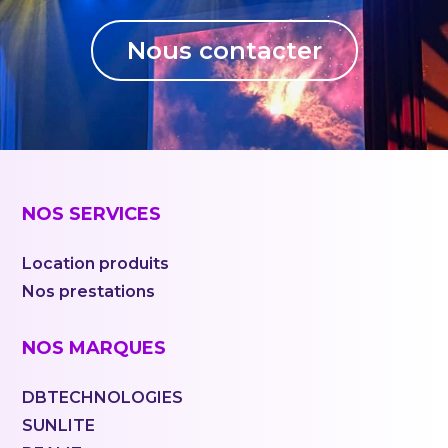
Nous contacter
NOS SERVICES
Location produits
Nos prestations
NOS MARQUES
DBTECHNOLOGIES
SUNLITE