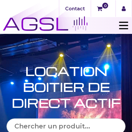
0
Contact
LOCATION
BOITIER DE
DIRECT ACTIF