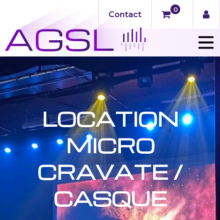
0
Contact
LOCATION
MICRO
CRAVATE /
CASQUE