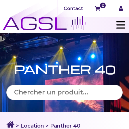
0
Contact
PANTHER 40
> Location
> Panther 40