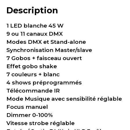
Description
1 LED blanche 45 W
9 ou 11 canaux DMX
Modes DMX et Stand-alone
Synchronisation Master/slave
7 Gobos + faisceau ouvert
Effet gobo shake
7 couleurs + blanc
4 shows préprogrammés
Télécommande IR
Mode Musique avec sensibilité réglable
Focus manuel
Dimmer 0-100%
Vitesse strobe réglable