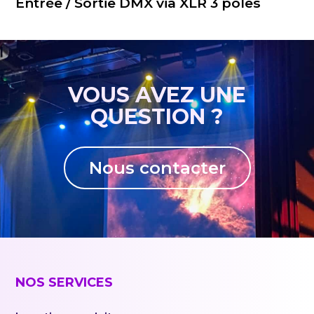
Entrée / Sortie DMX via XLR 3 pôles
VOUS AVEZ UNE
QUESTION ?
Nous contacter
NOS SERVICES