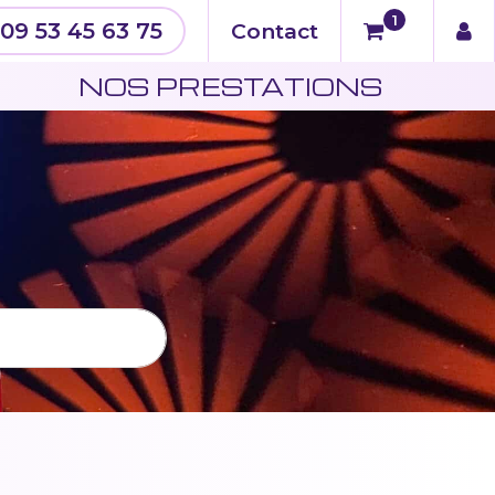
1
09 53 45 63 75
Contact
N
NOS PRESTATIONS