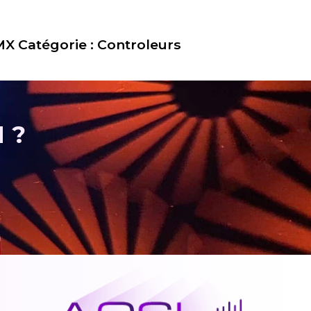
MX
Catégorie :
Controleurs
 ?