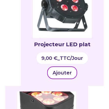
Projecteur LED plat
9,00
€
_TTC
Ajouter