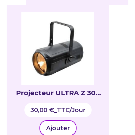
Projecteur ULTRA Z 300
WW
30,00
€
_TTC
Ajouter