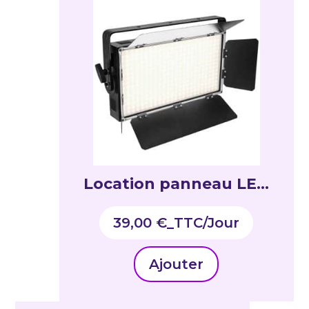
Location panneau LED
avec volets 3200K
39,00
€
_TTC
Ajouter