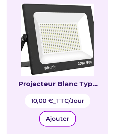
Projecteur Blanc Type
HPIT 300W
10,00
€
_TTC
Ajouter