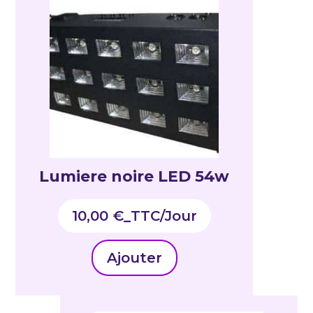
Lumiere noire LED 54w
10,00
€
_TTC
Ajouter