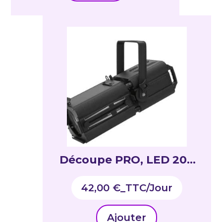
Découpe PRO, LED 200
W blanc chaud,
42,00
€
_TTC
Ajouter