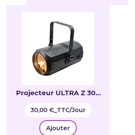
Projecteur ULTRA Z 300
WW
30,00
€
_TTC
Ajouter