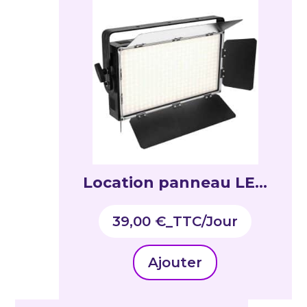
Location panneau LED
avec volets 3200K
39,00
€
_TTC
Ajouter