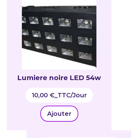
Lumiere noire LED 54w
10,00
€
_TTC
Ajouter