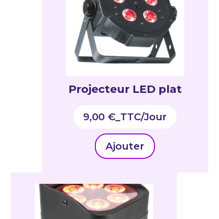
Projecteur LED plat
9,00
€
_TTC
Ajouter