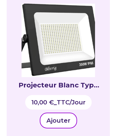
Projecteur Blanc Type
HPIT 300W
10,00
€
_TTC
Ajouter