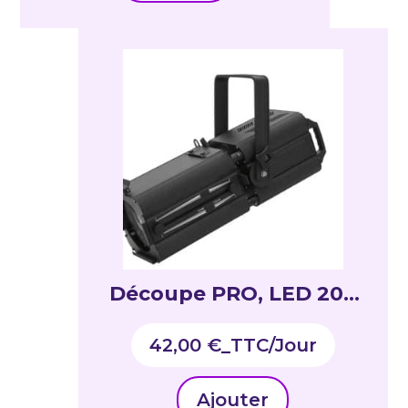
Découpe PRO, LED 200
W blanc chaud,
42,00
€
_TTC
Ajouter