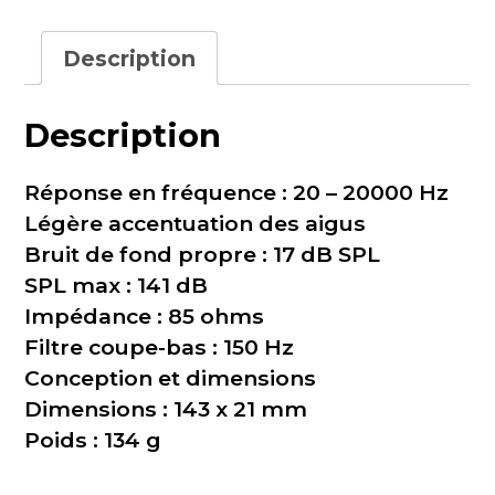
AT2031
Description
Description
Réponse en fréquence : 20 – 20000 Hz
Légère accentuation des aigus
Bruit de fond propre : 17 dB SPL
SPL max : 141 dB
Impédance : 85 ohms
Filtre coupe-bas : 150 Hz
Conception et dimensions
Dimensions : 143 x 21 mm
Poids : 134 g