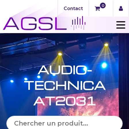
0
Contact
AUDIO-
TECHNICA
AT2031