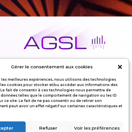
Gérer le consentement aux cookies
r les meilleures expériences, nous utilisons des technologies
 les cookies pour stocker et/ou accéder aux informations des
Mentions légales
 Le fait de consentir à ces technologies nous permettra de
s données telles que le comportement de navigation ou les ID
Politique de confidentialité
r ce site. Le fait de ne pas consentir ou de retirer son
Conditions Générales d’utilisation
nt peut avoir un effet négatif sur certaines caractéristiques et
cepter
Refuser
Voir les préférences