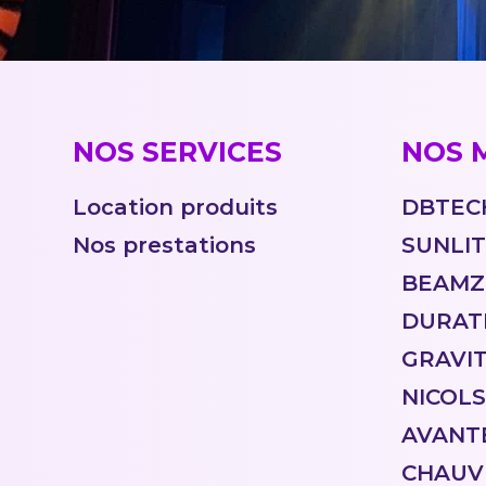
NOS SERVICES
NOS 
Location produits
DBTEC
Nos prestations
SUNLI
BEAMZ
DURAT
GRAVI
NICOLS
AVANT
CHAUV