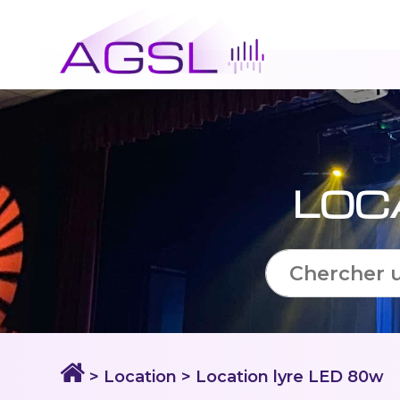
LOC
> Location
> Location lyre LED 80w