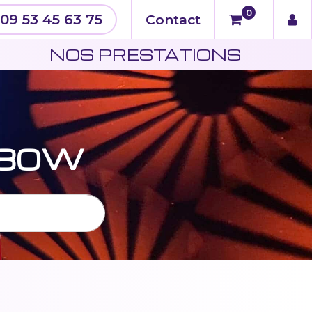
0
09 53 45 63 75
Contact
N
NOS PRESTATIONS
 80W