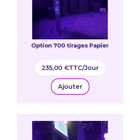
Option 700 tirages Papier
235,00
€
TTC
Ajouter