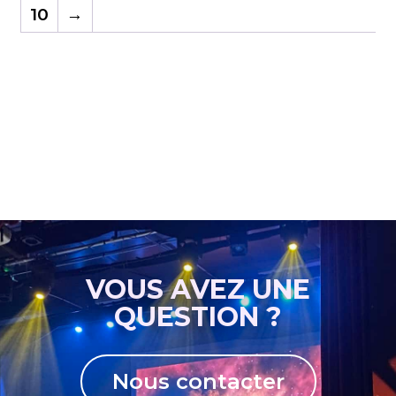
10
→
VOUS AVEZ UNE
QUESTION ?
Nous contacter