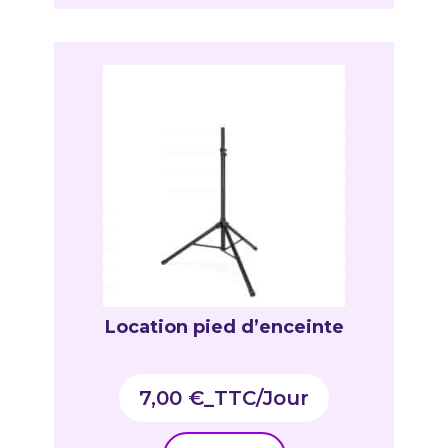
Location pied d’enceinte
7,00
€
_TTC