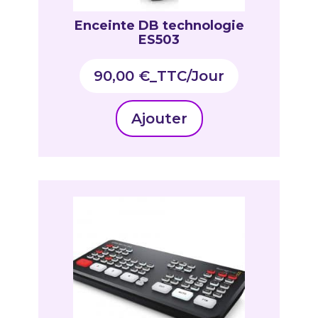
Enceinte DB technologie
ES503
90,00
€
_TTC
Ajouter