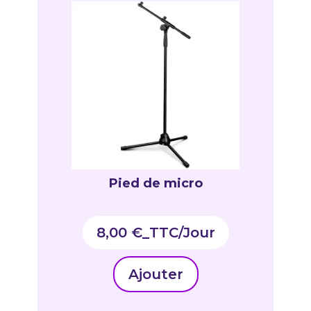
Pied de micro
8,00
€
_TTC
Ajouter