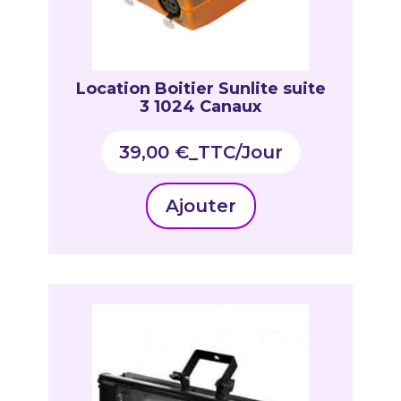
Location Boitier Sunlite suite
3 1024 Canaux
39,00
€
_TTC
Ajouter