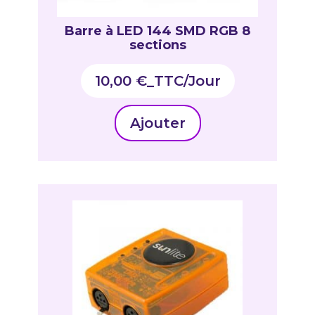
Barre à LED 144 SMD RGB 8
sections
10,00
€
_TTC
Ajouter