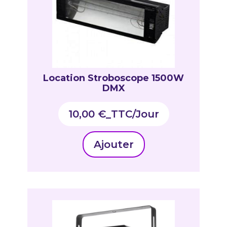
Location Stroboscope 1500W
DMX
10,00
€
_TTC
Ajouter