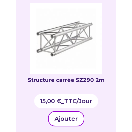
Structure carrée SZ290 2m
15,00
€
_TTC
Ajouter