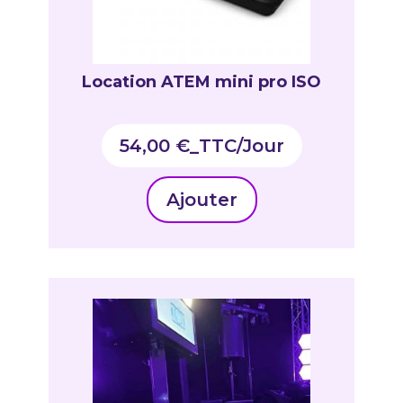
Location ATEM mini pro ISO
54,00
€
_TTC
Ajouter