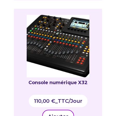
Console numérique X32
110,00
€
_TTC