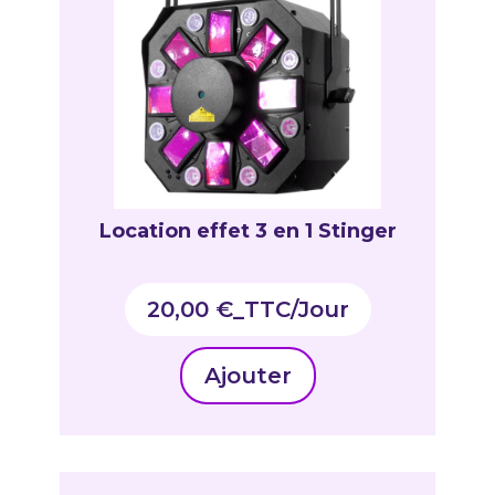
Location effet 3 en 1 Stinger
20,00
€
_TTC
Ajouter