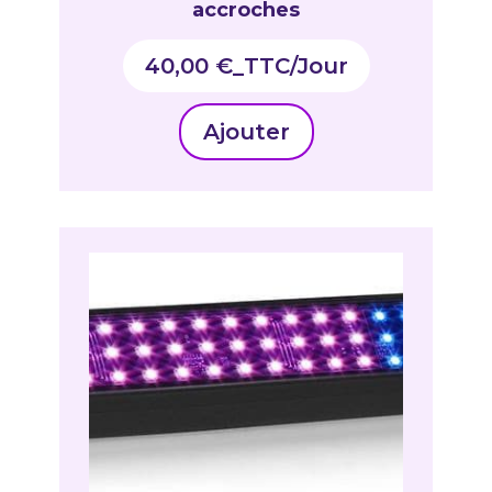
accroches
40,00
€
_TTC
Ajouter