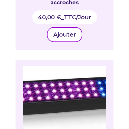
accroches
40,00
€
_TTC
Ajouter