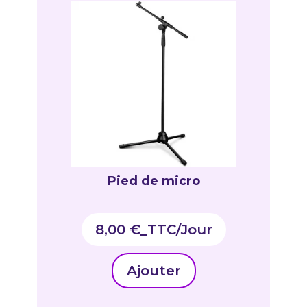
Pied de micro
8,00
€
_TTC
Ajouter