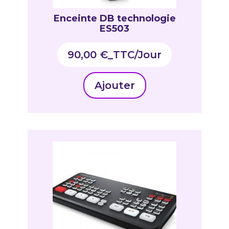
Enceinte DB technologie
ES503
90,00
€
_TTC
Ajouter