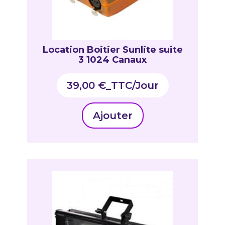
Location Boitier Sunlite suite
3 1024 Canaux
39,00
€
_TTC
Ajouter