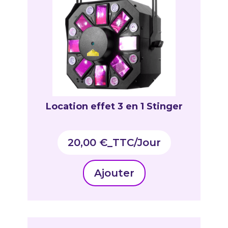
Location effet 3 en 1 Stinger
20,00
€
_TTC
Ajouter