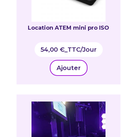
Location ATEM mini pro ISO
54,00
€
_TTC
Ajouter