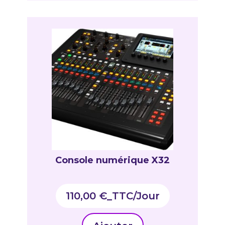
Console numérique X32
110,00
€
_TTC