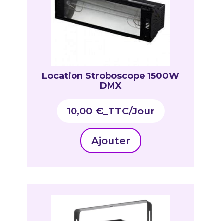
Location Stroboscope 1500W
DMX
10,00
€
_TTC
Ajouter