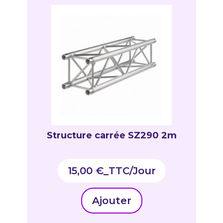
Structure carrée SZ290 2m
15,00
€
_TTC
Ajouter