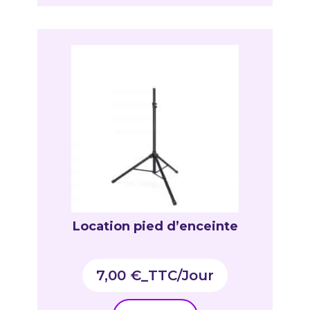
Location pied d’enceinte
7,00
€
_TTC