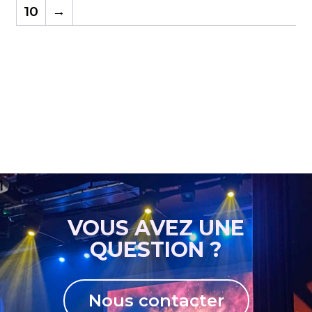
10
→
VOUS AVEZ UNE
QUESTION ?
Nous contacter