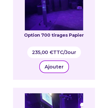
Option 700 tirages Papier
235,00
€
TTC
Ajouter