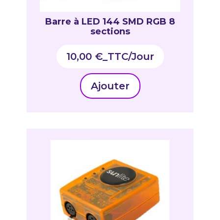
Barre à LED 144 SMD RGB 8
sections
10,00
€
_TTC
Ajouter