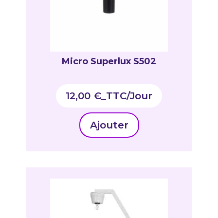
Micro Superlux S502
12,00
€
_TTC
Ajouter