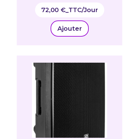
72,00
€
_TTC
Ajouter