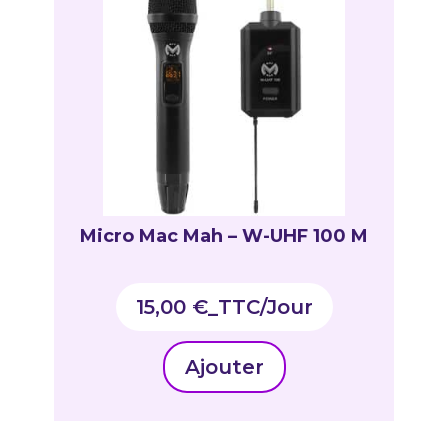
Micro Mac Mah – W-UHF 100 M
15,00
€
_TTC
Ajouter