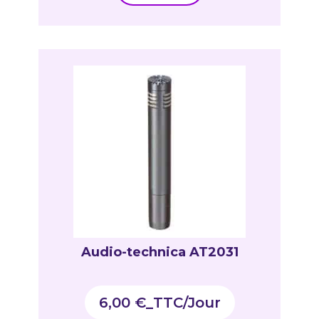
Audio-technica AT2031
6,00
€
_TTC