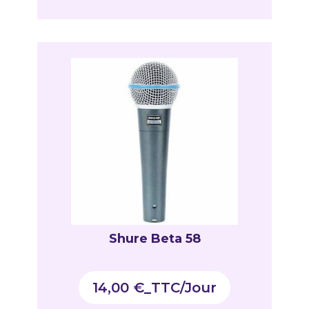
Shure Beta 58
14,00
€
_TTC