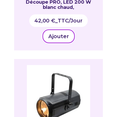
Découpe PRO, LED 200 W
blanc chaud,
42,00
€
_TTC
Ajouter