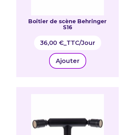
Boitier de scène Behringer
S16
36,00
€
_TTC
Ajouter