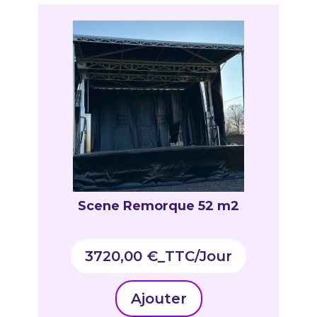
Scene Remorque 52 m2
3720,00
€
_TTC
Ajouter