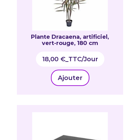
Plante Dracaena, artificiel,
vert-rouge, 180 cm
18,00
€
_TTC
Ajouter