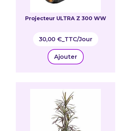
Projecteur ULTRA Z 300 WW
30,00
€
_TTC
Ajouter