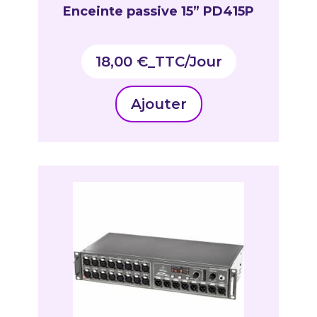
Enceinte passive 15” PD415P
18,00
€
_TTC
Ajouter