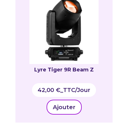
Lyre Tiger 9R Beam Z
42,00
€
_TTC
Ajouter