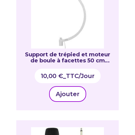
Support de trépied et moteur
de boule à facettes 50 cm
max. + mousqueton
10,00
€
_TTC
Ajouter