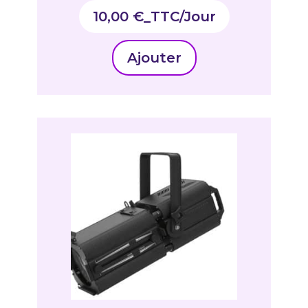
10,00
€
_TTC
Ajouter