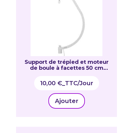
Support de trépied et moteur
de boule à facettes 50 cm
max. + mousqueton
10,00
€
_TTC
Ajouter