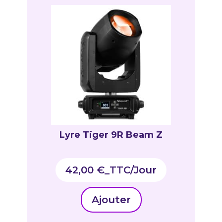
Lyre Tiger 9R Beam Z
42,00
€
_TTC
Ajouter