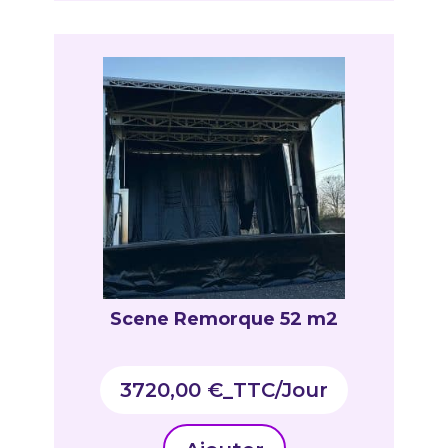
Scene Remorque 52 m2
3720,00
€
_TTC