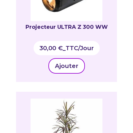
Projecteur ULTRA Z 300 WW
30,00
€
_TTC
Ajouter