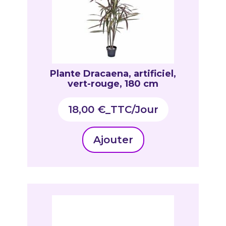
Plante Dracaena, artificiel,
vert-rouge, 180 cm
18,00
€
_TTC
Ajouter