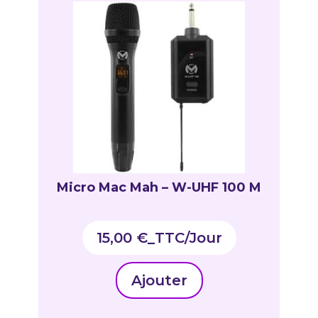
Micro Mac Mah – W-UHF 100 M
15,00
€
_TTC
Ajouter