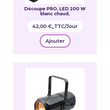
Découpe PRO, LED 200 W
blanc chaud,
42,00
€
_TTC
Ajouter