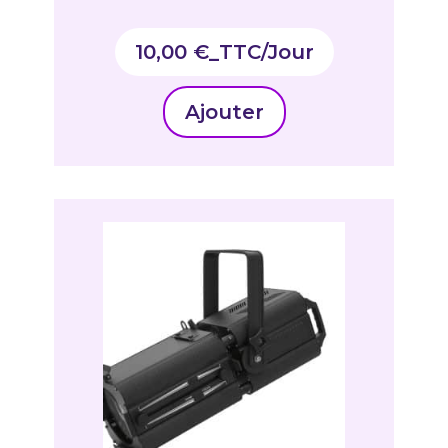
10,00
€
_TTC
Ajouter