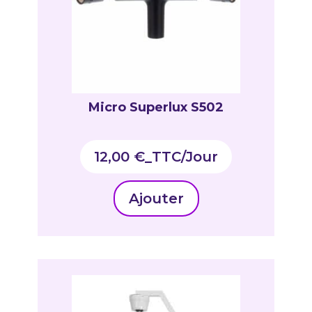
Micro Superlux S502
12,00
€
_TTC
Ajouter