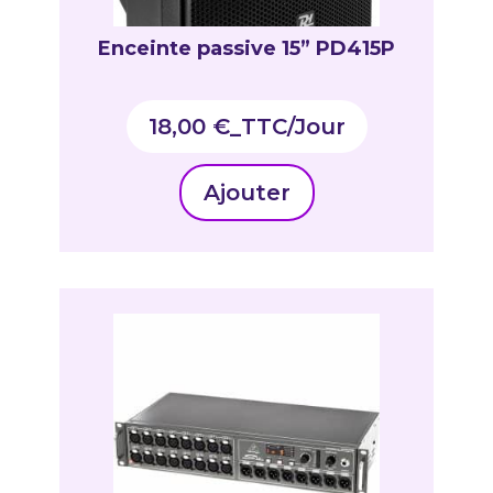
Enceinte passive 15” PD415P
18,00
€
_TTC
Ajouter