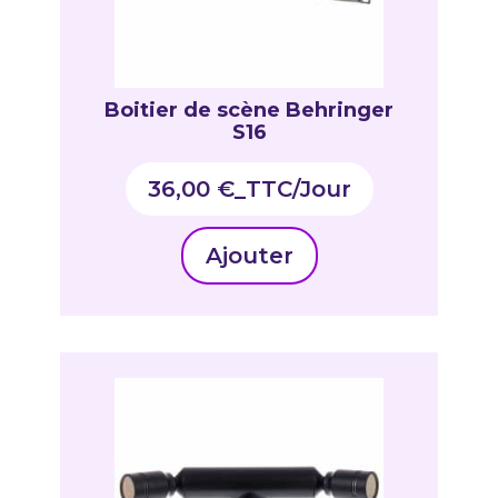
Boitier de scène Behringer
S16
36,00
€
_TTC
Ajouter